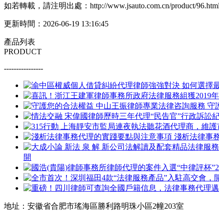
如若轉載，請注明出處：http://www.jsauto.com.cn/product/96.htm
更新時間：2026-06-19 13:16:45
產品列表
PRODUCT
----------------
守
淺析法律事
開
地址：安徽省合肥市瑤海區勝利路明珠小區2幢203室