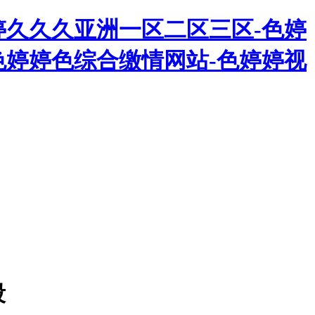
婷久久久亚洲一区二区三区-色婷
色婷婷色综合缴情网站-色婷婷视
段