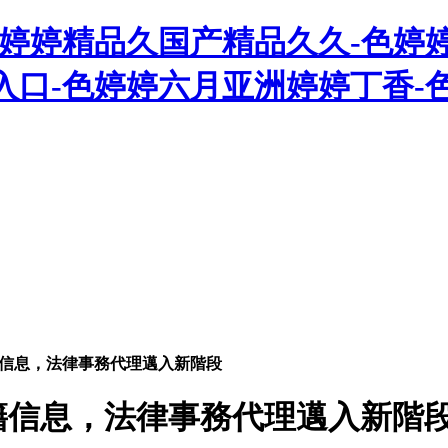
色婷婷精品久国产精品久久-色婷
入口-色婷婷六月亚洲婷婷丁香-
信息，法律事務代理邁入新階段
籍信息，法律事務代理邁入新階