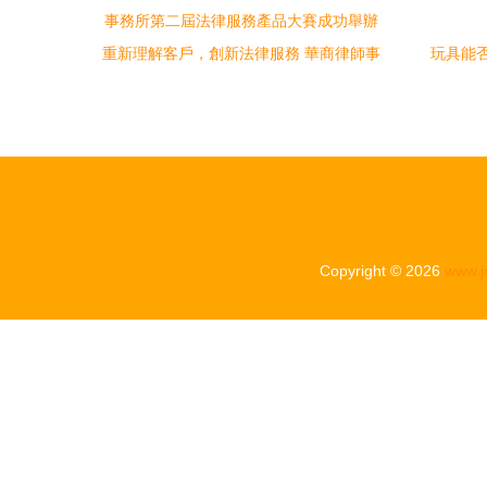
重新理解客戶，創新法律服務 華商律師事
玩具能
務所第二屆法律服務產品大賽成功舉辦
Copyright © 2026
www.j