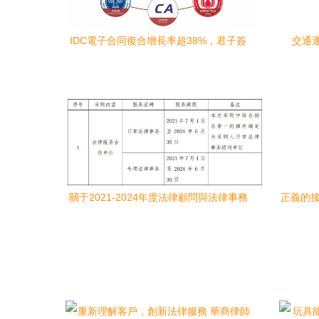
IDC電子合同復合增長率超38%，君子簽
交通
以法律事務代理能力賦能企業數字化運管
關于2021-2024年度法律顧問與法律事務
正義的接
代理項目的合作邀請函