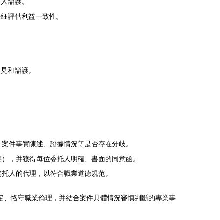
告人辯護。
仔細評估利益一致性。
意見和辯護。
、案件事實陳述、證據情況等是否存在分歧。
果），并獲得每位委托人明確、書面的同意函。
委托人的代理，以符合職業道德規范。
規定、恪守職業倫理，并結合案件具體情況審慎判斷的專業事