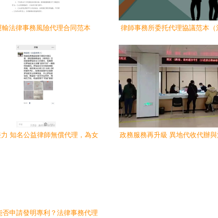
運輸法律事務風險代理合同范本
律師事務所委托代理協議范本（
代理）
力 知名公益律師無償代理，為女
政務服務再升級 異地代收代辦
鳴冤之路點亮法治明燈
代理全面開通