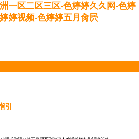
洲一区二区三区-色婷婷久久网-色婷
婷婷视频-色婷婷五月肏屄
指引