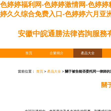
色婷婷福利网-色婷婷激情网-色婷婷
婷久久综合免费入口-色婷婷六月亚洲
安徽中皖通勝法律咨詢服務
首頁
企業簡介
產品大全
當前位置：
首頁
>
產品大全
>
關于被告能否委托同一律師的
關