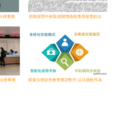
法律事務
掛靠經營中收取虛開增值稅專用發票的法
律責任界定與代理應對
與法律事務
探索法律診所教學實訓軟件 以法源軟件為
例的法律事務代理實踐新途徑